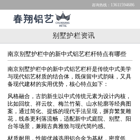
13611594686
咨询热线：
春翔铝艺
别墅护栏资讯
南京别墅护栏中的新中式铝艺栏杆特点有哪些
南京别墅护栏中的新中式铝艺栏杆是传统中式美学
与现代铝艺材质的结合体，既保留中式韵味，又具
备现代建材的实用优势，核心特点如下：
风格融合，古韵新生以中式传统元素为设计内核，
比如回纹、祥云纹、梅兰竹菊、山水轮廓等经典图
案，通过简化、提炼的现代手法呈现，摒弃繁复雕
花，线条更利落流畅，适配新中式庭院、别墅、阳
台等场景，兼顾古典雅致与现代简约感。
材质耐用，性能优越选用铝合金为基材，密度低、