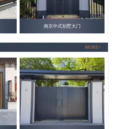
南京中式别墅大门
MORE+