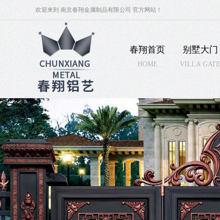
欢迎来到 南京春翔金属制品有限公司 官方网站！
春翔首页
别墅大门
HOME
VILLA GAT