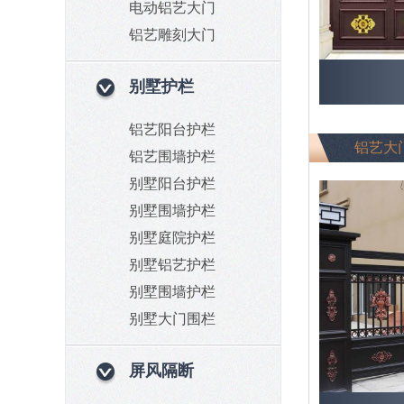
电动铝艺大门
铝艺雕刻大门
别墅护栏
铝艺阳台护栏
铝艺大
铝艺围墙护栏
别墅阳台护栏
别墅围墙护栏
别墅庭院护栏
别墅铝艺护栏
别墅围墙护栏
别墅大门围栏
屏风隔断