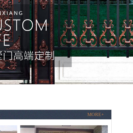
MORE+