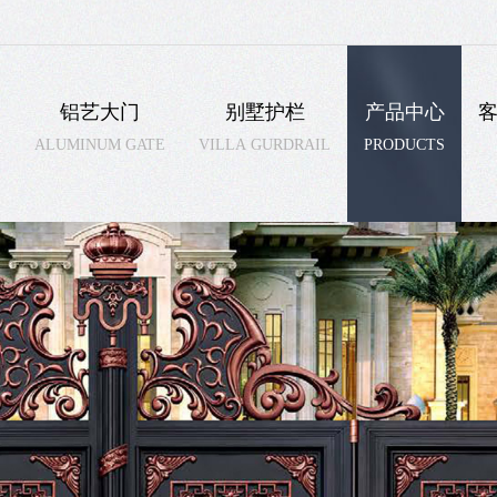
铝艺大门
别墅护栏
产品中心
E
ALUMINUM GATE
VILLA GURDRAIL
PRODUCTS