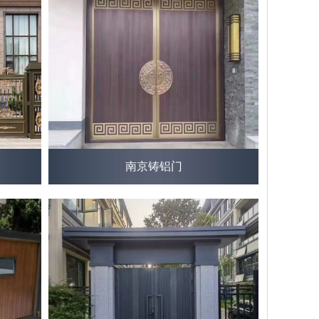
南京铸铝门