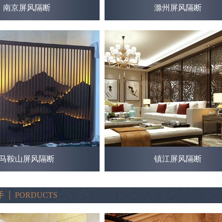
南京屏风隔断
滁州屏风隔断
马鞍山屏风隔断
镇江屏风隔断
手
PORDUCTS