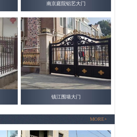
南京庭院铝艺大门
镇江围墙大门
MORE+