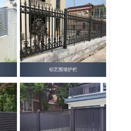
铝艺围墙护栏