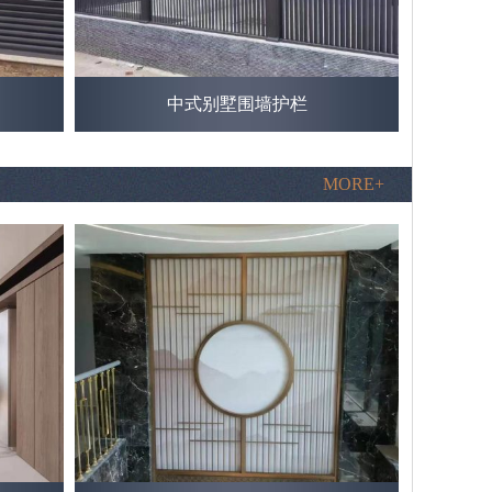
中式别墅围墙护栏
MORE+