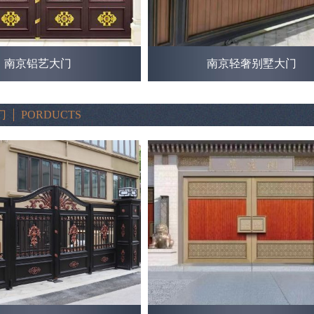
南京铝艺大门
南京轻奢别墅大门
门
PORDUCTS