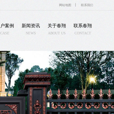
丨
网站地图
联系我们
客户案例
新闻资讯
关于春翔
联系春翔
CASE
NEWS
ABOUT US
CONTACT