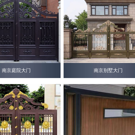
南京庭院大门
南京别墅大门