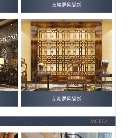
宣城屏风隔断
芜湖屏风隔断
MORE+