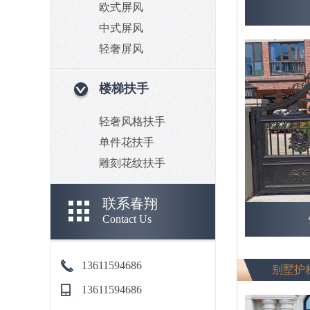
欧式屏风
中式屏风
轻奢屏风
楼梯扶手
轻奢风格扶手
单件花扶手
雕刻花纹扶手
联系春翔
Contact Us
13611594686
别墅护
13611594686