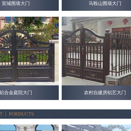
宣城围墙大门
马鞍山围墙大门
铝合金庭院大门
农村自建房铝艺大门
栏
PORDUCTS