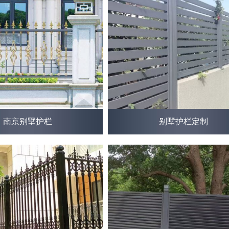
南京别墅护栏
别墅护栏定制