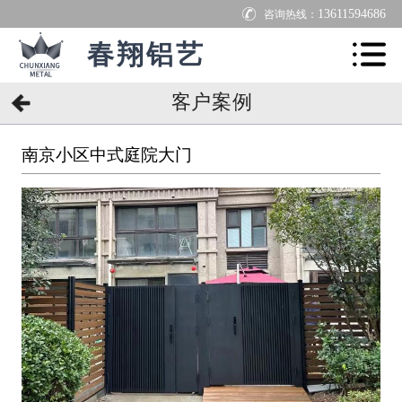
13611594686
咨询热线：
春翔铝艺
客户案例
南京小区中式庭院大门