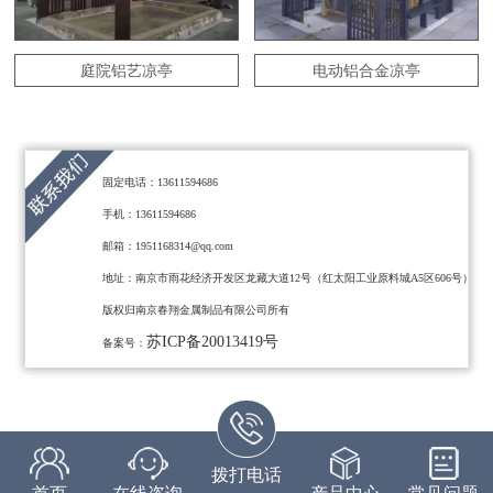
庭院铝艺凉亭
电动铝合金凉亭
固定电话：13611594686
手机：13611594686
邮箱：1951168314@qq.com
地址：南京市雨花经济开发区龙藏大道12号（红太阳工业原料城A5区606号）
版权归南京春翔金属制品有限公司所有
苏ICP备20013419号
备案号：
拨打电话