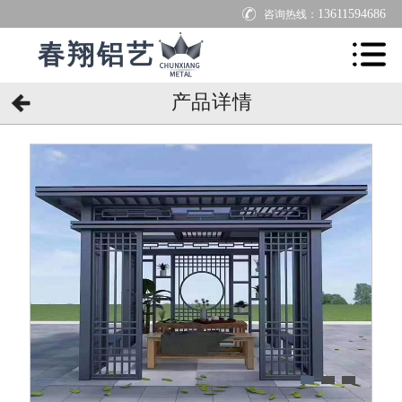
13611594686
咨询热线：
春翔铝艺
产品详情