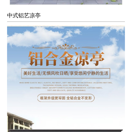
中式铝艺凉亭